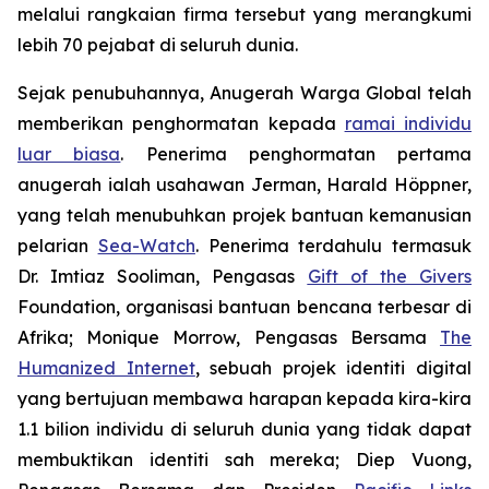
melalui rangkaian firma tersebut yang merangkumi
lebih 70 pejabat di seluruh dunia.
Sejak penubuhannya, Anugerah Warga Global telah
memberikan penghormatan kepada
ramai individu
luar biasa
. Penerima penghormatan pertama
anugerah ialah usahawan Jerman, Harald Höppner,
yang telah menubuhkan projek bantuan kemanusian
pelarian
Sea-Watch
. Penerima terdahulu termasuk
Dr. Imtiaz Sooliman, Pengasas
Gift of the Givers
Foundation, organisasi bantuan bencana terbesar di
Afrika; Monique Morrow, Pengasas Bersama
The
Humanized Internet
, sebuah projek identiti digital
yang bertujuan membawa harapan kepada kira-kira
1.1 bilion individu di seluruh dunia yang tidak dapat
membuktikan identiti sah mereka; Diep Vuong,