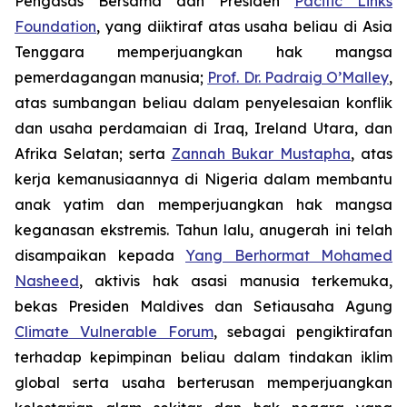
Pengasas Bersama dan Presiden
Pacific Links
Foundation
, yang diiktiraf atas usaha beliau di Asia
Tenggara memperjuangkan hak mangsa
pemerdagangan manusia;
Prof. Dr. Padraig O’Malley
,
atas sumbangan beliau dalam penyelesaian konflik
dan usaha perdamaian di Iraq, Ireland Utara, dan
Afrika Selatan; serta
Zannah Bukar Mustapha
, atas
kerja kemanusiaannya di Nigeria dalam membantu
anak yatim dan memperjuangkan hak mangsa
keganasan ekstremis. Tahun lalu, anugerah ini telah
disampaikan kepada
Yang Berhormat Mohamed
Nasheed
, aktivis hak asasi manusia terkemuka,
bekas Presiden Maldives dan Setiausaha Agung
Climate Vulnerable Forum
, sebagai pengiktirafan
terhadap kepimpinan beliau dalam tindakan iklim
global serta usaha berterusan memperjuangkan