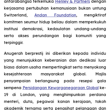
antarabangsa terkemuka
Henley & Partners
dengan
kerjasama pertubuhan kemanusiaan bukan untung
Switzerland,
Andan Foundation
, mengiktiraf
komitmen seumur hidup beliau dalam memperkukuh
institusi demokrasi, kedaulatan undang-undang
serta akses perundangan bagi komuniti yang
terpinggir.
Anugerah berprestij ini diberikan kepada individu
yang menunjukkan keberanian dan dedikasi luar
biasa dalam usaha mempertingkat serta menyokong
kesejahteraan masyarakat global. Majlis
penyampaian berlangsung pada resepsi gala
sempena
Persidangan Kewarganegaraan Global
ke-
19 di London, yang menghimpunkan perdana
menteri, duta, pegawai kanan kerajaan, tokoh
akademik ternama serta penasihat pelanggan dan