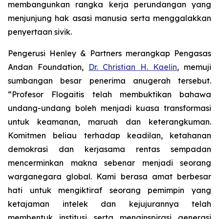
membangunkan rangka kerja perundangan yang
menjunjung hak asasi manusia serta menggalakkan
penyertaan sivik.
Pengerusi Henley & Partners merangkap Pengasas
Andan Foundation,
Dr. Christian H. Kaelin
, memuji
sumbangan besar penerima anugerah tersebut.
“Profesor Flogaitis telah membuktikan bahawa
undang-undang boleh menjadi kuasa transformasi
untuk keamanan, maruah dan keterangkuman.
Komitmen beliau terhadap keadilan, ketahanan
demokrasi dan kerjasama rentas sempadan
mencerminkan makna sebenar menjadi seorang
warganegara global. Kami berasa amat berbesar
hati untuk mengiktiraf seorang pemimpin yang
ketajaman intelek dan kejujurannya telah
membentuk institusi serta menginspirasi generasi