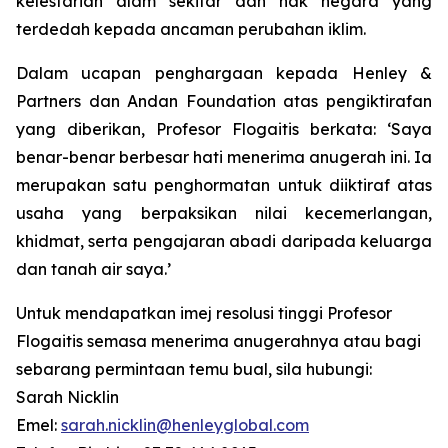
kelestarian alam sekitar dan hak negara yang
terdedah kepada ancaman perubahan iklim.
Dalam ucapan penghargaan kepada Henley &
Partners dan Andan Foundation atas pengiktirafan
yang diberikan, Profesor Flogaitis berkata: ‘Saya
benar-benar berbesar hati menerima anugerah ini. Ia
merupakan satu penghormatan untuk diiktiraf atas
usaha yang berpaksikan nilai kecemerlangan,
khidmat, serta pengajaran abadi daripada keluarga
dan tanah air saya.’
Untuk mendapatkan imej resolusi tinggi Profesor
Flogaitis semasa menerima anugerahnya atau bagi
sebarang permintaan temu bual, sila hubungi:
Sarah Nicklin
Emel:
sarah.nicklin@henleyglobal.com