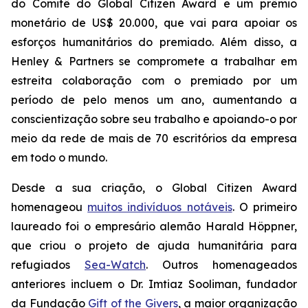
do Comitê do Global Citizen Award e um prêmio
monetário de US$ 20.000, que vai para apoiar os
esforços humanitários do premiado. Além disso, a
Henley & Partners se compromete a trabalhar em
estreita colaboração com o premiado por um
período de pelo menos um ano, aumentando a
conscientização sobre seu trabalho e apoiando-o por
meio da rede de mais de 70 escritórios da empresa
em todo o mundo.
Desde a sua criação, o Global Citizen Award
homenageou
muitos indivíduos notáveis
. O primeiro
laureado foi o empresário alemão Harald Höppner,
que criou o projeto de ajuda humanitária para
refugiados
Sea-Watch
. Outros homenageados
anteriores incluem o Dr. Imtiaz Sooliman, fundador
da Fundação
Gift of the Givers
, a maior organização