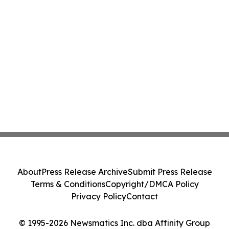
About
Press Release Archive
Submit Press Release
Terms & Conditions
Copyright/DMCA Policy
Privacy Policy
Contact
© 1995-2026 Newsmatics Inc. dba Affinity Group