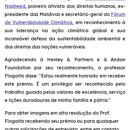
Nasheed
, pioneiro ativista dos direitos humanos, ex-
presidente das Maldivas e secretário-geral do
Fórum
de Vulnerabilidade Climática
, em reconhecimento à
sua liderança na ação climática global e sua
incansável defesa da sustentabilidade ambiental e
dos direitos das nações vulneráveis.
Agradecendo à Henley & Partners e à Andan
Foundation por seu reconhecimento, o professor
Flogaitis disse: "Estou realmente honrado em receber
este prêmio. É um privilégio ser reconhecido pelo
trabalho guiado pelos valores de excelência, serviço
e lições duradouras de minha família e pátria."
Para obter imagens em alta resolução do Prof.
Flogaitis recebendo seu prêmio ou para quaisquer
outras solicitações de entrevista, entre em contato