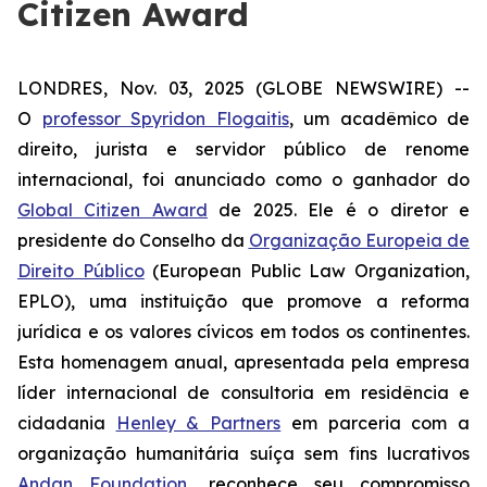
Citizen Award
LONDRES, Nov. 03, 2025 (GLOBE NEWSWIRE) --
O
professor Spyridon Flogaitis
, um acadêmico de
direito, jurista e servidor público de renome
internacional, foi anunciado como o ganhador do
Global Citizen Award
de 2025. Ele é o diretor e
presidente do Conselho da
Organização Europeia de
Direito Público
(European Public Law Organization,
EPLO), uma instituição que promove a reforma
jurídica e os valores cívicos em todos os continentes.
Esta homenagem anual, apresentada pela empresa
líder internacional de consultoria em residência e
cidadania
Henley & Partners
em parceria com a
organização humanitária suíça sem fins lucrativos
Andan Foundation
, reconhece seu compromisso