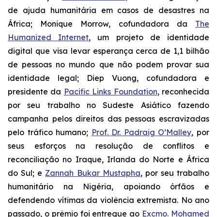
de ajuda humanitária em casos de desastres na
África; Monique Morrow, cofundadora da
The
Humanized Internet
, um projeto de identidade
digital que visa levar esperança cerca de 1,1 bilhão
de pessoas no mundo que não podem provar sua
identidade legal; Diep Vuong, cofundadora e
presidente da
Pacific Links Foundation
, reconhecida
por seu trabalho no Sudeste Asiático fazendo
campanha pelos direitos das pessoas escravizadas
pelo tráfico humano;
Prof. Dr. Padraig O’Malley
, por
seus esforços na resolução de conflitos e
reconciliação no Iraque, Irlanda do Norte e África
do Sul; e
Zannah Bukar Mustapha
, por seu trabalho
humanitário na Nigéria, apoiando órfãos e
defendendo vítimas da violência extremista. No ano
passado, o prêmio foi entregue ao
Excmo. Mohamed