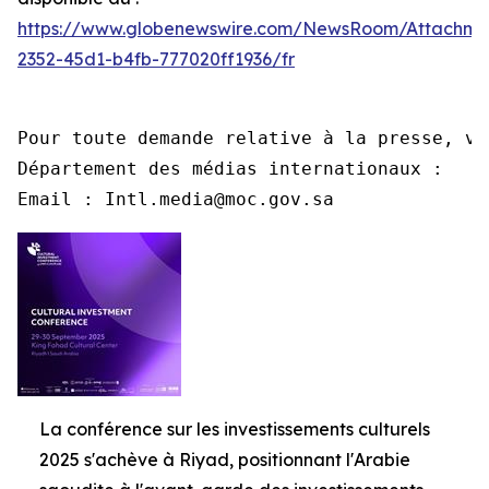
https://www.globenewswire.com/NewsRoom/Attachme
2352-45d1-b4fb-777020ff1936/fr
Pour toute demande relative à la presse, ve
Département des médias internationaux :

Email : Intl.media@moc.gov.sa
La conférence sur les investissements culturels
2025 s'achève à Riyad, positionnant l'Arabie