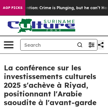
t Mention: Crime is Plunging, but he can’t Handle Th
AGP PICKS
La conférence sur les
investissements culturels
2025 s'achève à Riyad,
positionnant l'Arabie
saoudite à l'avant-garde